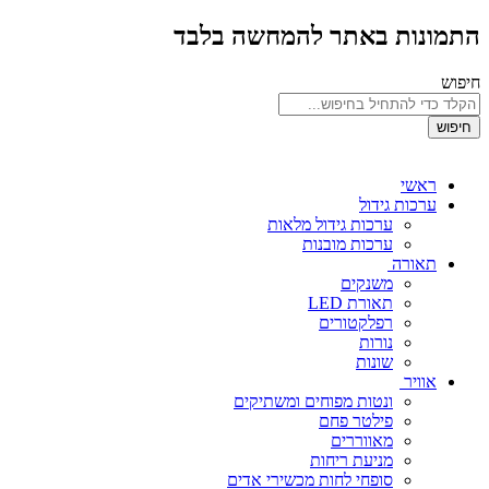
התמונות באתר להמחשה בלבד
חיפוש
חיפוש
ראשי
ערכות גידול
ערכות גידול מלאות
ערכות מובנות
תאורה
משנקים
תאורת LED
רפלקטורים
נורות
שונות
אוויר
ונטות מפוחים ומשתיקים
פילטר פחם
מאווררים
מניעת ריחות
סופחי לחות מכשירי אדים