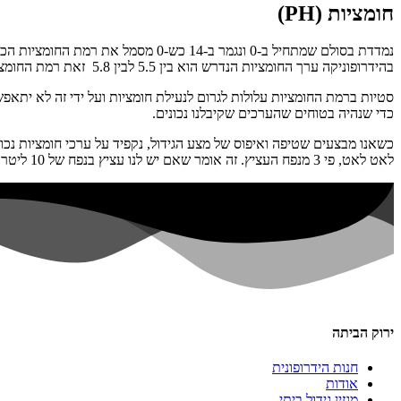
חומציות (PH)
בהידרופוניקה ערך החומציות הנדרש הוא בין 5.5 לבין 5.8 זאת רמת החומציות הנדרשת לצמח בכדי שיוכל לעכל טוב יותר את האוכל שאנו נותנים לו.
סטיות ברמת החומציות עלולות לגרום לנעילת חומציות ועל ידי זה לא יתאפש
כדי שנהיה בטוחים שהערכים שקיבלנו נכונים.
לאט לאט, פי 3 מנפח העציץ. זה אומר שאם יש לנו עציץ בנפח של 10 ליטר, נשטוף אותו ב30 ליטר מים.
ירוק הביתה
חנות הידרופונית
אודות
מגזין גידול ביתי