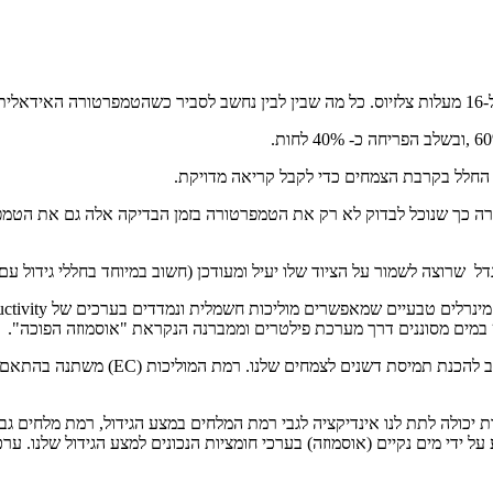
 החלל בקרבת הצמחים כדי לקבל קריאה מדויקת.
ה כך שנוכל לבדוק לא רק את הטמפרטורה בזמן הבדיקה אלה גם את הטמפרט
 למגדל שרוצה לשמור על הציוד שלו יעיל ומעודכן (חשוב במיוחד בחללי גידול
 במים מסוננים דרך מערכת פילטרים וממברנה הנקראת "אוסמוזה הפוכה".
באוסמוזה הפוכה אנו מקבלים מים נקיים ללא
ת יכולה לתת לנו אינדיקציה לגבי רמת המלחים במצע הגידול, רמת מלחים ג
י מים נקיים (אוסמוזה) בערכי חומציות הנכונים למצע הגידול שלנו. ערכי מ