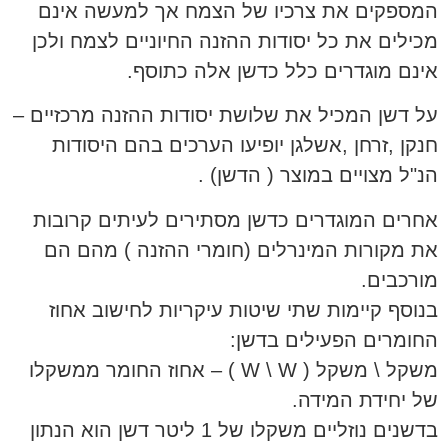
המספקים את צרכיו של הצמח אך למעשה אינם
מכילים את כל יסודות ההזנה החיוניים לצמח ולכן
אינם מוגדרים כלל כדשן אלה כתוסף.
על דשן המכיל את שלושת יסודות ההזנה מרכזיים –
חנקן ,זרחן ,אשלגן יופיעו הערכים בהם היסודות
הנ"ל מצויים במוצר ( הדשן) .
אחרים המוגדרים כדשן מסתירים לעיתים קרובות
את מקורות המינרלים (חומרי ההזנה ) מהם הם
מורכבים.
בנוסף קיימות שתי שיטות עיקריות לחישוב אחוז
החומרים הפעילים בדשן:
משקל \ משקל ( W \ W ) – אחוז החומר ממשקלו
של יחידת המידה.
בדשנים נוזליים משקלו של 1 ליטר דשן הוא הנתון