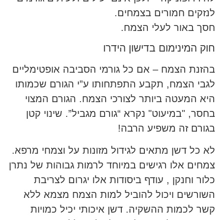
לנזקים חמורים בצמחים.
חסך באור לעלי הצמח.
חוק המינימום בדישון הידרו
בהזנת הצמח – אם כל גורמי הסביבה אופטימליים
לגבי הצמח, תקבע התפתחותו ע”י הגורם שכמותו
היא המעטה ביותר לצורכי הצמח. הגורם המצוי
בחסר, "במיעוט" נקרא “גורם מגביל”. שינוי קטן
בגורם זה משפיע הרבה!
לא כל דשן מתאים לגידול מזונות על וצמחי מרפא.
צמחים אלו רגישים במיוחד לרמות גבוהות של נתרן
כלור וחנקן , עודף ביסודות אלו יגרום לצריבת
השורשים ויכול להוביל למות הצמח מצמא ללא
קשר לכמות ההשקיה. דשן איכותי יכיל כמויות