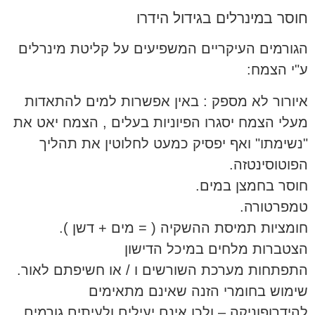
חוסר במינרלים בגידול הידרו
הגורמים העיקריים המשפיעים על קליטת מינרלים
ע"י הצמח:
איורור לא מספק : באין אפשרות למים להתאדות
מעלי הצמח יסגרו הפיוניות בעלים , הצמח יאט את
"נשימתו" ואף יפסיק כמעט לחלוטין את תהליך
הפוטוסינטזה.
חוסר בחמצן במים.
טמפרטורה.
חומציות תמיסת ההשקיה ( = מים + דשן ).
הצטברות מלחים במיכל הדישון
התפתחות מערכת השורשים ו / או חשיפתם לאור.
שימוש בחומרי הזנה שאינם מתאימים
להידרופוניקה – ולכן אינם יעילים ולעיתים גורמים