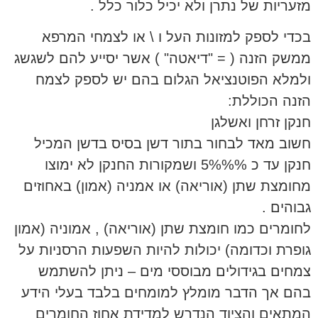
מזעריות של נתרן ולא יכיל כלור כלל .
בכדי לספק למזונות העל ו \ או לצמחי המרפא
ממשק הזנה ( = "דיאטה" ) אשר יסייע להם לשגשג
ולמלא הפוטנציאל הגלום בהם יש לספק לצמח
הזנה הכוללת:
חנקן זרחן ואשלגן
חשוב מאד לבחור בתור דשן בסיס בדשן המכיל
חנקן עד כ 5%%% ושמקורות החנקן לא ימוצו
מחומצת שתן (אוריאה) או אמניה (אמון) באחוזים
גבוהים .
לחומרים כמו חומצת שתן (אוריאה) , אמוניה (אמון
גופרת וכדומה) יכולות להיות השפעות הרסניות על
צמחים בגידולים מבוססי מים – ניתן להשתמש
בהם אך הדבר מומלץ למומחים בלבד בעלי הידע
המתאים והציוד הנדרש למדידת אחוז החומרים