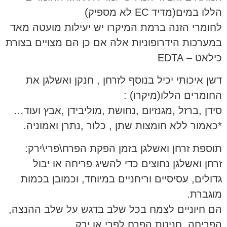
הללו במים(מדיד EC לא מספיק)
לחומרי הזנה ברמת המיקרו יש יעילות מועטה מאד
במערכות הידרופוניות אלה אם כן הם מצויים בצורת
כילאט – EDTA
דשן איכותי יכיל בנוסף לזרחן , חנקן ואשלגן את
החומרים הללו(מיקרו) :
סידן ,ברזל ,מגנזיום ,נחושת ,מוליבידן ,אבץ ועוד…
*כאמור ללא חומצות שתן , כלור ,נתרן ואמוניה.
תוספת זרחן ואשלגן בזמן הפקת הפרח\פרי\ירק:
זרחן ואשלגן נחוצים כדי להשיג פריחה או יבול
גדולים, עסיסיים וריחניים במיוחד, וכמובן בכמות
מוגברת.
הם חיוניים לצמח בכל שלב בדגש על שלב ההנצה,
הפריחה, חניטת הפרח לפרי או ירק.