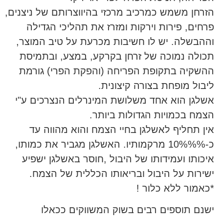
הזרחן משמש כמרכיב מרכזי בהיווצרותם של ניצנים,
פרחים, פירות וירקות ומזרז את תהליכי הגדילה
וההבשלה. יש לו חשיבות מכרעת על טיב המוצר,
תכולה נמוכה של זרחן בקרקע, במצע, ובתמיסת
ההשקיה בתקופת הפריחה (והפקת הפרי) גורמת
ליבול מופחת בצורה קיצונית.
אשלגן הוא אחד משלושת המינרלים הנצרכים ע"י
הצמח בכמויות הגדולות ביותר.
אין תחליף לאשלגן בחיי הצמח והוא מהווה עד
כ-10%%% מרקמותיו. האשלגן מגביר את כמותו,
איכותו ועמידותו של היבול ,חוסר באשלגן ישפיע
ישירות על היבול ובריאותו הכללית של הצמח.
*כאמור ללא כלור !
ישנם תוספים רבים בשוק המשווקים ככאלו