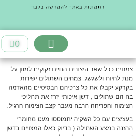
התמונות באתר להמחשה בלבד
0
יצירת קשר
ערכות גידול
אוהלי גידול
מצעי גידול
השקייה ומים
צמחים ככל שאר היצורים החיים זקוקים למזון על
מנת לחיות ולשגשג. צמחים השתולים ישירות
בקרקע יקבלו את כל צרכיהם הבסיסיים מהאדמה
בה הם שתולים , דשן איכותי יזרז את תהליכי
הצימוח והפריחה הרבה מעבר קצב הצימוח הרגיל.
בעציצים עם כל השקיה יתמוססו מעט מחומרי
ההזנה במצע השתילה ( בדיוק כאלו המצויים בדשן