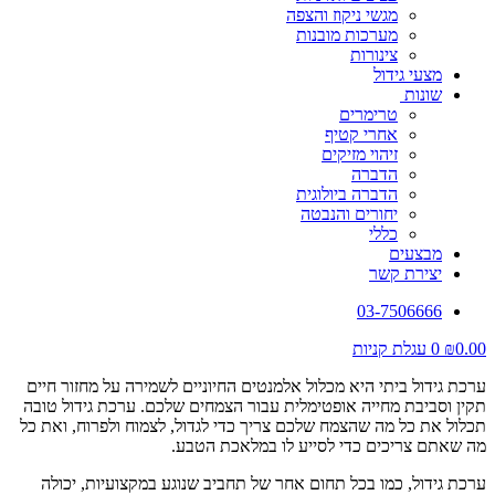
מגשי ניקוז והצפה
מערכות מובנות
צינורות
מצעי גידול
שונות
טרימרים
אחרי קטיף
זיהוי מזיקים
הדברה
הדברה ביולוגית
יחורים והנבטה
כללי
מבצעים
יצירת קשר
03-7506666
0.00
₪
0
עגלת קניות
ערכת גידול ביתי היא מכלול אלמנטים החיוניים לשמירה על מחזור חיים
תקין וסביבת מחייה אופטימלית עבור הצמחים שלכם. ערכת גידול טובה
תכלול את כל מה שהצמח שלכם צריך כדי לגדול, לצמוח ולפרוח, ואת כל
מה שאתם צריכים כדי לסייע לו במלאכת הטבע.
ערכת גידול, כמו בכל תחום אחר של תחביב שנוגע במקצועיות, יכולה