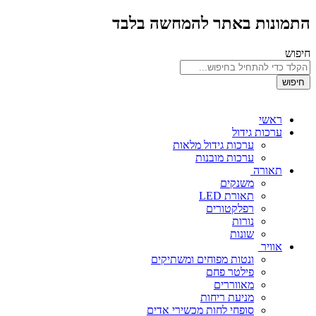
התמונות באתר להמחשה בלבד
חיפוש
חיפוש
ראשי
ערכות גידול
ערכות גידול מלאות
ערכות מובנות
תאורה
משנקים
תאורת LED
רפלקטורים
נורות
שונות
אוויר
ונטות מפוחים ומשתיקים
פילטר פחם
מאווררים
מניעת ריחות
סופחי לחות מכשירי אדים