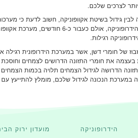
ותר לצרכים שלכם.
 לבין גידול בשיטת אקוופוניקה, חשוב לדעת כי מערכו
מראות קצב גדילה נמוך במעט ממערכות הידרופוניקה
רופוניקה רגילות.
זבוז של חומרי דשן, אשר במערכת הידרופונית רגילה א
ת בעצמה את חומרי התזונה הדרושים לצמחים וחוסכת
התזונה הדרושה לגידול הצמחים תלויה בכמות הצמחים 
רה במערכת הנכונה לגידול שלכם, מומלץ להתייעץ עם 
הידרופוניקה
מועדון ירוק הבי