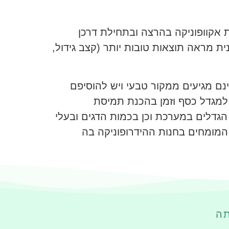
ת אקוופוניקה בהרצה ובתחילת דרכן
, אולם כעבור כ-6 חודשים, מערכת אקוופונית מראה תוצאות טובות יותר (קצב גידול,
ינם מגיעים ממקור טבעי ויש להוסיפם
 למגדל כסף וזמן בהכנת תמיסת
הגדלים במערכת וכן בכמות הדגים ובעלי
המומחים בחנות ההידרופוניקה בה
תה