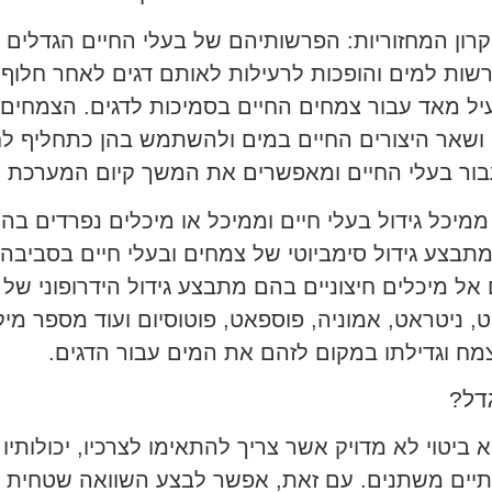
קרון המחזוריות: הפרשותיהם של בעלי החיים הגדלים ב
רשות למים והופכות לרעילות לאותם דגים לאחר חלוף 
עיל מאד עבור צמחים החיים בסמיכות לדגים. הצמחים 
אר היצורים החיים במים ולהשתמש בהן כתחליף לחו
ור בעלי החיים ומאפשרים את המשך קיום המערכת ה
ה ממיכל גידול בעלי חיים וממיכל או מיכלים נפרדים
תבצע גידול סימביוטי של צמחים ובעלי חיים בסביבה
 אל מיכלים חיצוניים בהם מתבצע גידול הידרופוני ש
יט, ניטראט, אמוניה, פוספאט, פוטוסיום ועוד מספר מי
מח וגדילתו במקום לזהם את המים עבור הדגים.
גדל?
א ביטוי לא מדויק אשר צריך להתאימו לצרכיו, יכולותיו
יים משתנים. עם זאת, אפשר לבצע השוואה שטחית בין 