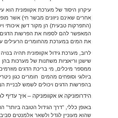
עיקרון היסוד של מערכת אקוופונית הוא עי
אחרים שאינם ניזונים מבשר חי) אשר מופ
(התפרקות טבעית) הן מקור דשן איכותי וי
המאפשר להם לספוח את הפרשות הדגים וש
את המים במערכת מהחומרים הרעילים עב
לרוב, מערכת גידול אקוופונית תהיה בנוי
שישנן וריאציות משתנות של מערכות בהן מ
ממספר מיכלים, מי בריכת הדגים מוזרמים
ביולוגי וסופחים מהמים חומרים כגון ניטר
בהפרשות הדגים ויכולים לשמש לבניית הצ
הידרופוניקה או אקוופוניקה – איך עדיף ל
באופן כללי, "דרך הגידול הטובה ביותר" הו
שהוא מעוניין לגדל ולשאר אלמנטים סביבת