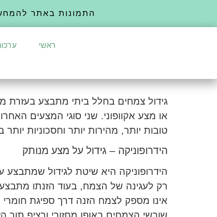
התמונות באתר להמחש
ראשי
ערכות
גידול צמחים בחלל ביתי מתבצע בעזרת מערכ
או מצע אקוופוני. שני סוגי המצעים האח
טובות יותר, מהירות יותר וחסכוניות יותר
הידרופוניקה – גידול על מצע מנותק
הידרופוניקה היא שיטת לגידול שמתבצע על
רק לעגינה של הצמח, בעוד הזנתו מתבצעת
אינו מספק לצמח הזנה דרך ספיגת חומרי
שורשי הצמחים באופן מחזורי ורציף תוך ה