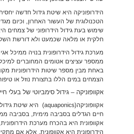
הידרופוניקה היא שיטת גידול חדשה יחסי
הטכנולוגית של העשור האחרון, וכיום מגד
שימוש בעת גידול הידרופוני של צמחים ה
חלקית או מלאה שכמעט ולא דורשת השקע
מערכת גידול הידרופונית בנויה ממיכל אג
ממספר עציצים אטומים המחוברים למיכל,
באחת מבין מספר שיטות הידרופוניות מק
הצמחים במים הללו בתצורת נוזל או טיפו
אקוופוניקה – גידול סימביוטי של בעלי חיי
אקוופוניקה(uaponics
חיים הגדלים בסביבה מימית, בסביבה מ
אקוופונית היא בהכרח מערכת הידרופוני
הידרופונית היא אקוופונית, אלא אם מתק