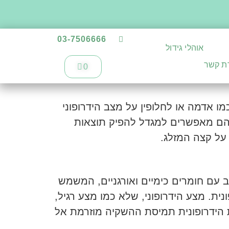
03-7506666
אוהלי גידול
רת קשר
0
מו אדמה או לחלופין על מצב הידרופוני
 הם מאפשרים למגדל להפיק תוצאות
 על קצה המזלג.
ב עם חומרים כימיים ואורגניים, המשמש
ת. מצע הידרופוני, שלא כמו מצע רגיל,
הידרופונית תמיסת ההשקיה מוזרמת אל