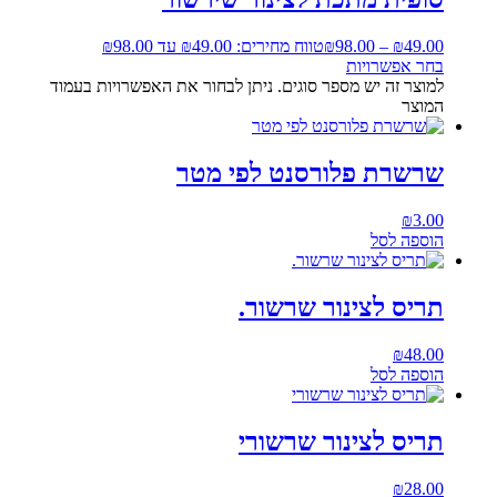
49.00
₪
–
98.00
₪
טווח מחירים: ⁦₪49.00⁩ עד ⁦₪98.00⁩
בחר אפשרויות
למוצר זה יש מספר סוגים. ניתן לבחור את האפשרויות בעמוד
המוצר
שרשרת פלורסנט לפי מטר
₪
3.00
הוספה לסל
תריס לצינור שרשור.
₪
48.00
הוספה לסל
תריס לצינור שרשורי
₪
28.00