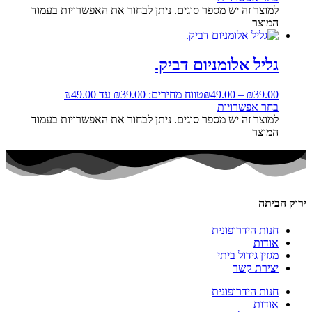
למוצר זה יש מספר סוגים. ניתן לבחור את האפשרויות בעמוד
המוצר
גליל אלומניום דביק.
39.00
₪
–
49.00
₪
טווח מחירים: ⁦₪39.00⁩ עד ⁦₪49.00⁩
בחר אפשרויות
למוצר זה יש מספר סוגים. ניתן לבחור את האפשרויות בעמוד
המוצר
ירוק הביתה
חנות הידרופונית
אודות
מגזין גידול ביתי
יצירת קשר
חנות הידרופונית
אודות