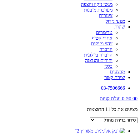
מגשי ניקוז והצפה
מערכות מובנות
צינורות
מצעי גידול
שונות
טרימרים
אחרי קטיף
זיהוי מזיקים
הדברה
הדברה ביולוגית
יחורים והנבטה
כללי
מבצעים
יצירת קשר
03-7506666
0.00
₪
0
עגלת קניות
מציגים את כל ⁦11⁩ התוצאות