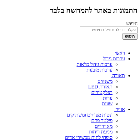
התמונות באתר להמחשה בלבד
חיפוש
חיפוש
ראשי
ערכות גידול
ערכות גידול מלאות
ערכות מובנות
תאורה
משנקים
תאורת LED
רפלקטורים
נורות
שונות
אוויר
ונטות מפוחים ומשתיקים
פילטר פחם
מאווררים
מניעת ריחות
סופחי לחות מכשירי אדים