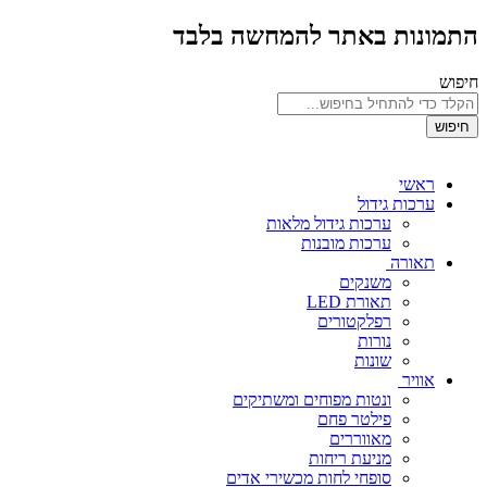
התמונות באתר להמחשה בלבד
חיפוש
חיפוש
ראשי
ערכות גידול
ערכות גידול מלאות
ערכות מובנות
תאורה
משנקים
תאורת LED
רפלקטורים
נורות
שונות
אוויר
ונטות מפוחים ומשתיקים
פילטר פחם
מאווררים
מניעת ריחות
סופחי לחות מכשירי אדים