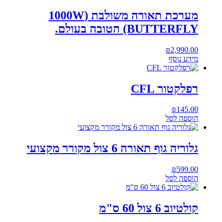
מערכת תאורה משולבת (1000W
(BUTTERFLY הטובה בעולם.
₪
2,990.00
מידע נוסף
רפלקטור CFL
₪
145.00
הוספה לסל
גלוריה גוף תאורה 6 צול מקורר מקצועי
₪
599.00
הוספה לסל
קולטיוב 6 צול 60 ס"מ