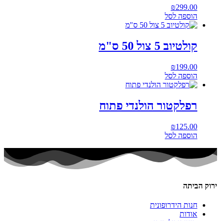
₪
299.00
הוספה לסל
קולטיוב 5 צול 50 ס"מ
₪
199.00
הוספה לסל
רפלקטור הולנדי פתוח
₪
125.00
הוספה לסל
ירוק הביתה
חנות הידרופונית
אודות