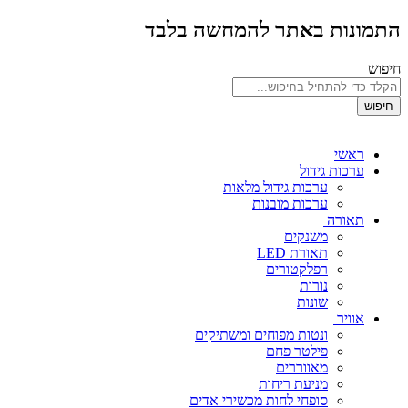
התמונות באתר להמחשה בלבד
חיפוש
חיפוש
ראשי
ערכות גידול
ערכות גידול מלאות
ערכות מובנות
תאורה
משנקים
תאורת LED
רפלקטורים
נורות
שונות
אוויר
ונטות מפוחים ומשתיקים
פילטר פחם
מאווררים
מניעת ריחות
סופחי לחות מכשירי אדים