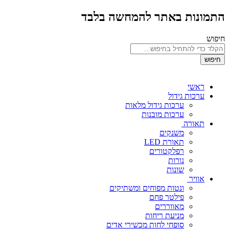
התמונות באתר להמחשה בלבד
חיפוש
חיפוש
ראשי
ערכות גידול
ערכות גידול מלאות
ערכות מובנות
תאורה
משנקים
תאורת LED
רפלקטורים
נורות
שונות
אוויר
ונטות מפוחים ומשתיקים
פילטר פחם
מאווררים
מניעת ריחות
סופחי לחות מכשירי אדים