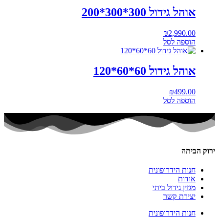
אוהל גידול 300*300*200
₪
2,990.00
הוספה לסל
אוהל גידול 60*60*120
₪
499.00
הוספה לסל
ירוק הביתה
חנות הידרופונית
אודות
מגזין גידול ביתי
יצירת קשר
חנות הידרופונית