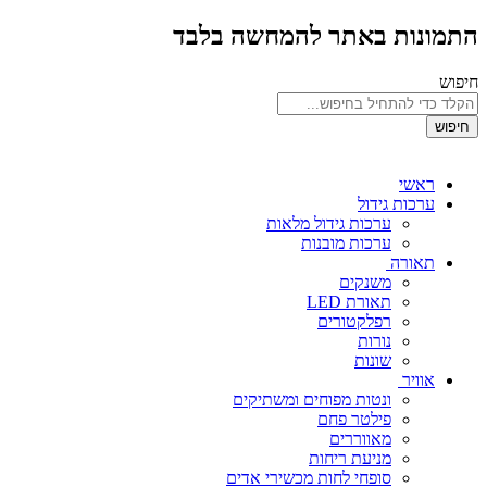
התמונות באתר להמחשה בלבד
חיפוש
חיפוש
ראשי
ערכות גידול
ערכות גידול מלאות
ערכות מובנות
תאורה
משנקים
תאורת LED
רפלקטורים
נורות
שונות
אוויר
ונטות מפוחים ומשתיקים
פילטר פחם
מאווררים
מניעת ריחות
סופחי לחות מכשירי אדים