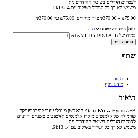
לצמחים הגדלים בשיטה ההידרופונית.
משמש לאורך כל הגידול בשילוב עם Pk13-14.
75.00
₪
–
370.00
₪
טווח מחירים: ⁦₪75.00⁩ עד ⁦₪370.00⁩
נפח
נקה
כמות של ATAMI- HYDRO A+B
הוספה לסל
שתף
תיאור
מידע נוסף
תיאור
Atami B'cuzz Hydro A+B הוא דשן מינרלי יעודי להידרופוניקה.
פורמולה של אלמנטים מיקרו אלמנטים ואלמנטים משניים ,חיוניים
לצמחים הגדלים בשיטה ההידרופונית.
משמש לאורך כל הגידול בשילוב עם Pk13-14.