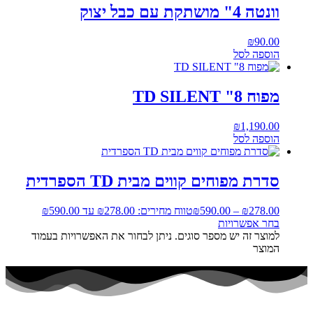
וונטה 4" מושתקת עם כבל יצוק
₪
90.00
הוספה לסל
מפוח TD SILENT "8
₪
1,190.00
הוספה לסל
סדרת מפוחים קווים מבית TD הספרדית
278.00
₪
–
590.00
₪
טווח מחירים: ⁦₪278.00⁩ עד ⁦₪590.00⁩
בחר אפשרויות
למוצר זה יש מספר סוגים. ניתן לבחור את האפשרויות בעמוד
המוצר