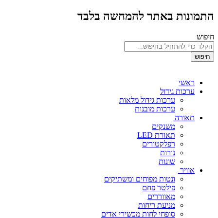
התמונות באתר להמחשה בלבד
חיפוש
חיפוש
ראשי
ערכות גידול
ערכות גידול מלאות
ערכות מובנות
תאורה
משנקים
תאורת LED
רפלקטורים
נורות
שונות
אוויר
ונטות מפוחים ומשתיקים
פילטר פחם
מאווררים
מניעת ריחות
סופחי לחות מכשירי אדים