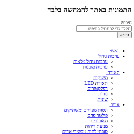
התמונות באתר להמחשה בלבד
חיפוש
חיפוש
ראשי
ערכות גידול
ערכות גידול מלאות
ערכות מובנות
תאורה
משנקים
תאורת LED
רפלקטורים
נורות
שונות
אוויר
ונטות מפוחים ומשתיקים
פילטר פחם
מאווררים
מניעת ריחות
סופחי לחות מכשירי אדים