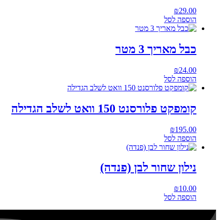
₪
29.00
הוספה לסל
כבל מאריך 3 מטר
₪
24.00
הוספה לסל
קומפקט פלורסנט 150 וואט לשלב הגדילה
₪
195.00
הוספה לסל
נילון שחור לבן (פנדה)
₪
10.00
הוספה לסל