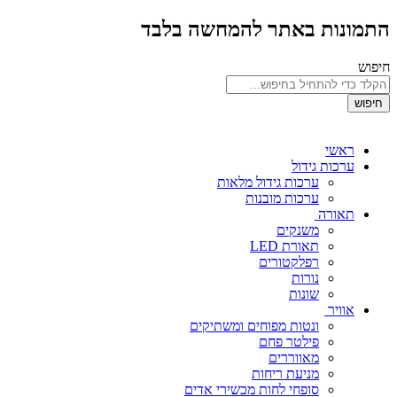
התמונות באתר להמחשה בלבד
חיפוש
חיפוש
ראשי
ערכות גידול
ערכות גידול מלאות
ערכות מובנות
תאורה
משנקים
תאורת LED
רפלקטורים
נורות
שונות
אוויר
ונטות מפוחים ומשתיקים
פילטר פחם
מאווררים
מניעת ריחות
סופחי לחות מכשירי אדים