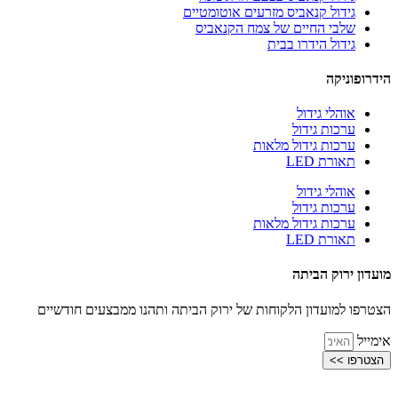
גידול קנאביס מזרעים אוטומטיים
שלבי החיים של צמח הקנאביס
גידול הידרו בבית
הידרופוניקה
אוהלי גידול
ערכות גידול
ערכות גידול מלאות
תאורת LED
אוהלי גידול
ערכות גידול
ערכות גידול מלאות
תאורת LED
מועדון ירוק הביתה
הצטרפו למועדון הלקוחות של ירוק הביתה ותהנו ממבצעים חודשיים
אימייל
הצטרפו >>