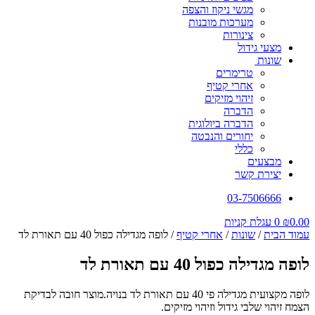
מגשי ניקוז והצפה
מערכות מובנות
צינורות
מצעי גידול
שונות
טרימרים
אחרי קטיף
זיהוי מזיקים
הדברה
הדברה ביולוגית
יחורים והנבטה
כללי
מבצעים
יצירת קשר
03-7506666
0.00
₪
0
עגלת קניות
עמוד הבית
/
שונות
/
אחרי קטיף
/ לופה מגדילה כפול 40 עם תאורת לד
לופה מגדילה כפול 40 עם תאורת לד
לופה מקצועית מגדילה פי 40 עם תאורת לד בנויה.מוצר חובה לבדיקת
הצמח זיהוי שלבי גידול וזיהוי מזיקים.