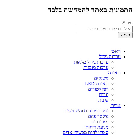
התמונות באתר להמחשה בלבד
חיפוש
חיפוש
ראשי
ערכות גידול
ערכות גידול מלאות
ערכות מובנות
תאורה
משנקים
תאורת LED
רפלקטורים
נורות
שונות
אוויר
ונטות מפוחים ומשתיקים
פילטר פחם
מאווררים
מניעת ריחות
סופחי לחות מכשירי אדים