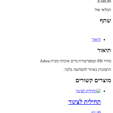
₪
348.00
המלאי אזל
שתף
תיאור
תיאור
מודד PH וטמפרטורת מיים איכותי מבית Adwa
התמונות באתר להמחשה בלבד.
מוצרים קשורים
תחילית לצינור
₪
1.00