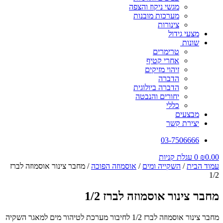
מגשי ניקוז והצפה
מערכות מובנות
צינורות
מצעי גידול
שונות
טרימרים
אחרי קטיף
זיהוי מזיקים
הדברה
הדברה ביולוגית
יחורים והנבטה
כללי
מבצעים
יצירת קשר
03-7506666
0.00
₪
0
עגלת קניות
עמוד הבית
/
השקייה ומים
/
אוסמוזה הפוכה
/ מחבר צינור אוסמוזה לברז
1/2
מחבר צינור אוסמוזה לברז 1/2
מחבר צינור אוסמוזה לברז 1/2 לחיבור מערכת לטיהור מים למאגר השקיה