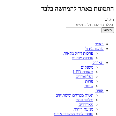
התמונות באתר להמחשה בלבד
חיפוש
חיפוש
ראשי
ערכות גידול
ערכות גידול מלאות
ערכות מובנות
תאורה
משנקים
תאורת LED
רפלקטורים
נורות
שונות
אוויר
ונטות מפוחים ומשתיקים
פילטר פחם
מאווררים
מניעת ריחות
סופחי לחות מכשירי אדים