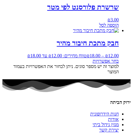
שרשרת פלורסנט לפי מטר
₪
3.00
הוספה לסל
חבק מתכת חיבור מהיר
12.00
₪
–
18.00
₪
טווח מחירים: ⁦₪12.00⁩ עד ⁦₪18.00⁩
בחר אפשרויות
למוצר זה יש מספר סוגים. ניתן לבחור את האפשרויות בעמוד
המוצר
ירוק הביתה
חנות הידרופונית
אודות
מגזין גידול ביתי
יצירת קשר