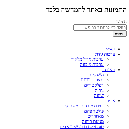
התמונות באתר להמחשה בלבד
חיפוש
חיפוש
ראשי
ערכות גידול
ערכות גידול מלאות
ערכות מובנות
תאורה
משנקים
תאורת LED
רפלקטורים
נורות
שונות
אוויר
ונטות מפוחים ומשתיקים
פילטר פחם
מאווררים
מניעת ריחות
סופחי לחות מכשירי אדים