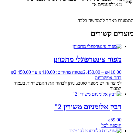
קוטר
מ-8"לפעמיים 8"
התמונות באתר להמחשה בלבד.
מוצרים קשורים
מפוח צינטרפוגלי מתכוונן
410.00
₪
–
2,450.00
₪
טווח מחירים: ⁦₪410.00⁩ עד ⁦₪2,450.00⁩
בחר אפשרויות
למוצר זה יש מספר סוגים. ניתן לבחור את האפשרויות בעמוד
המוצר
דבק אלומניום משורין 2"
₪
59.00
הוספה לסל