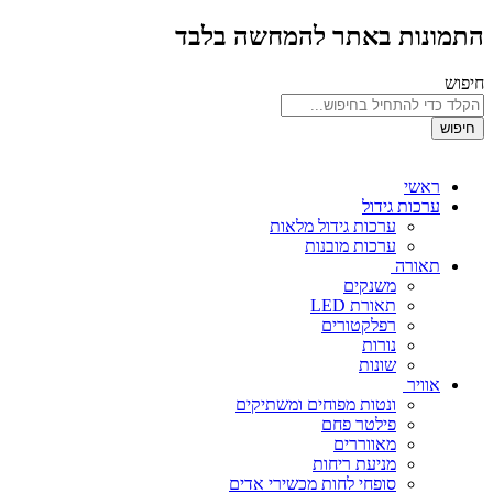
התמונות באתר להמחשה בלבד
חיפוש
חיפוש
ראשי
ערכות גידול
ערכות גידול מלאות
ערכות מובנות
תאורה
משנקים
תאורת LED
רפלקטורים
נורות
שונות
אוויר
ונטות מפוחים ומשתיקים
פילטר פחם
מאווררים
מניעת ריחות
סופחי לחות מכשירי אדים