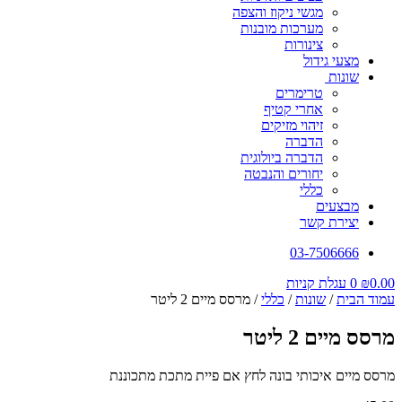
מגשי ניקוז והצפה
מערכות מובנות
צינורות
מצעי גידול
שונות
טרימרים
אחרי קטיף
זיהוי מזיקים
הדברה
הדברה ביולוגית
יחורים והנבטה
כללי
מבצעים
יצירת קשר
03-7506666
0.00
₪
0
עגלת קניות
עמוד הבית
/
שונות
/
כללי
/ מרסס מיים 2 ליטר
מרסס מיים 2 ליטר
מרסס מיים איכותי בונה לחץ אם פיית מתכת מתכוננת