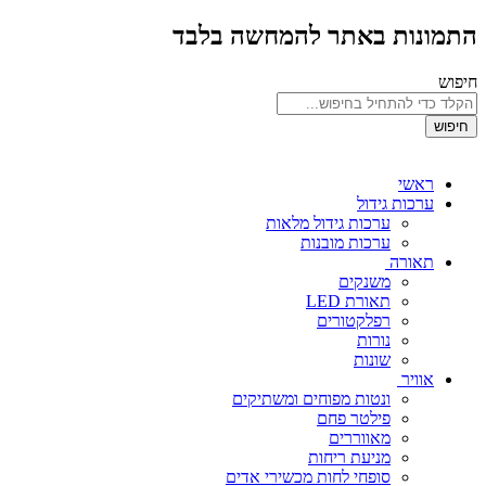
התמונות באתר להמחשה בלבד
חיפוש
חיפוש
ראשי
ערכות גידול
ערכות גידול מלאות
ערכות מובנות
תאורה
משנקים
תאורת LED
רפלקטורים
נורות
שונות
אוויר
ונטות מפוחים ומשתיקים
פילטר פחם
מאווררים
מניעת ריחות
סופחי לחות מכשירי אדים