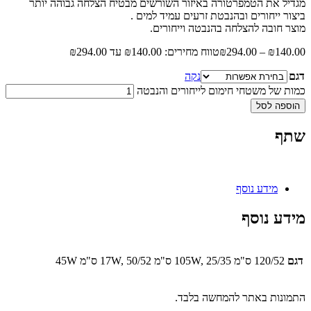
מגדיל את הטמפרטורה באיזור השורשים מבטיח הצלחה גבוהה יותר
ביצור ייחורים ובהנבטת זרעים עמיד למים .
מוצר חובה להצלחה בהנבטה וייחורים.
140.00
₪
–
294.00
₪
טווח מחירים: ⁦₪140.00⁩ עד ⁦₪294.00⁩
דגם
נקה
כמות של משטחי חימום לייחורים והנבטה
הוספה לסל
שתף
מידע נוסף
מידע נוסף
דגם
120/52 ס"מ 105W, 25/35 ס"מ 17W, 50/52 ס"מ 45W
התמונות באתר להמחשה בלבד.