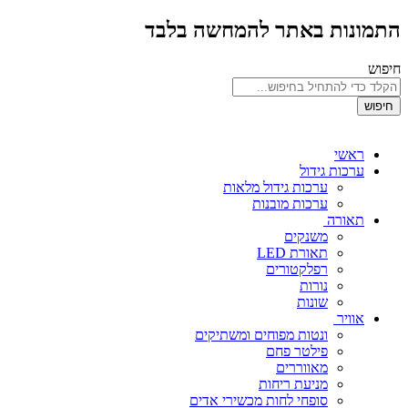
התמונות באתר להמחשה בלבד
חיפוש
חיפוש
ראשי
ערכות גידול
ערכות גידול מלאות
ערכות מובנות
תאורה
משנקים
תאורת LED
רפלקטורים
נורות
שונות
אוויר
ונטות מפוחים ומשתיקים
פילטר פחם
מאווררים
מניעת ריחות
סופחי לחות מכשירי אדים