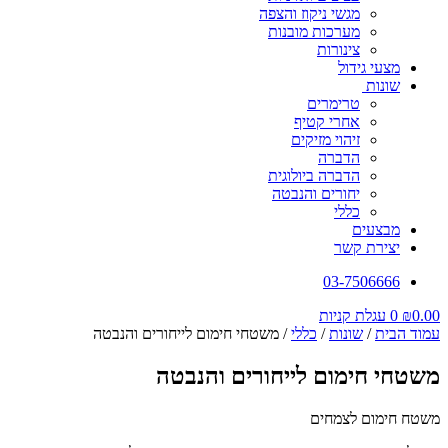
מגשי ניקוז והצפה
מערכות מובנות
צינורות
מצעי גידול
שונות
טרימרים
אחרי קטיף
זיהוי מזיקים
הדברה
הדברה ביולוגית
יחורים והנבטה
כללי
מבצעים
יצירת קשר
03-7506666
0.00
₪
0
עגלת קניות
עמוד הבית
/
שונות
/
כללי
/ משטחי חימום לייחורים והנבטה
משטחי חימום לייחורים והנבטה
משטח חימום לצמחים