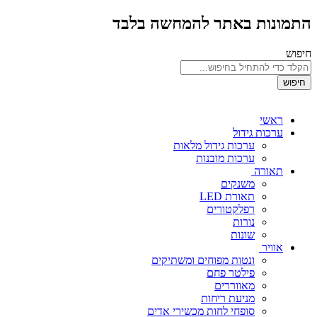
התמונות באתר להמחשה בלבד
חיפוש
חיפוש
ראשי
ערכות גידול
ערכות גידול מלאות
ערכות מובנות
תאורה
משנקים
תאורת LED
רפלקטורים
נורות
שונות
אוויר
ונטות מפוחים ומשתיקים
פילטר פחם
מאווררים
מניעת ריחות
סופחי לחות מכשירי אדים