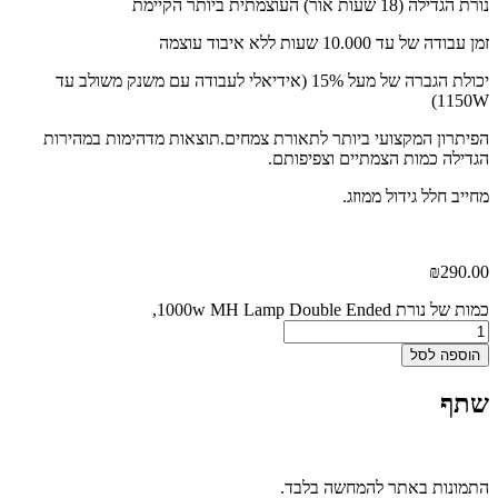
נורת הגדילה (18 שעות אור) העוצמתית ביותר הקיימת
זמן עבודה של עד 10.000 שעות ללא איבוד עוצמה
יכולת הגברה של מעל 15% (אידיאלי לעבודה עם משנק משולב עד
1150W)
הפיתרון המקצועי ביותר לתאורת צמחים.תוצאות מדהימות במהירות
הגדילה כמות הצמתיים וצפיפותם.
מחייב חלל גידול ממוזג.
₪
290.00
כמות של נורת 1000w MH Lamp Double Ended,
הוספה לסל
שתף
התמונות באתר להמחשה בלבד.