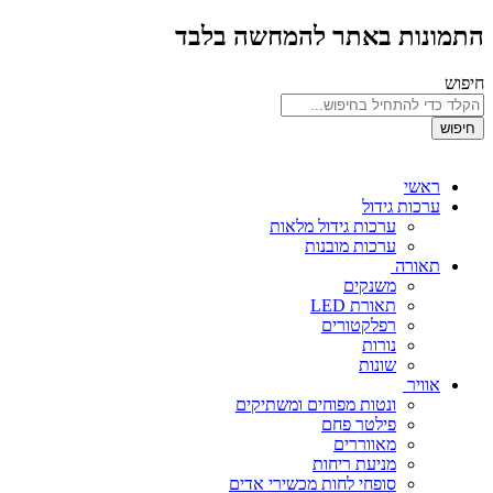
התמונות באתר להמחשה בלבד
חיפוש
חיפוש
ראשי
ערכות גידול
ערכות גידול מלאות
ערכות מובנות
תאורה
משנקים
תאורת LED
רפלקטורים
נורות
שונות
אוויר
ונטות מפוחים ומשתיקים
פילטר פחם
מאווררים
מניעת ריחות
סופחי לחות מכשירי אדים