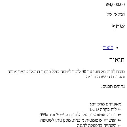
₪
4,600.00
המלאי אזל
שתף
תיאור
תיאור
סופח לחות מקצועי עד 90 ליטר ליממה כולל פיקוד דגיטלי טימיר מובנה
ומערכת הפשרה חכמה
נתונים תכנים:
מאפיינים מרכזיים:
⇐
לוח בקרה LCD
⇐
בקרה אוטומטית על הלחות מ- 30% ועד 95%
⇐
הפשרה אוטומטית מובנית, מסנן ניתן לשטיפה
⇐
השהייה בהפעלה להגנה