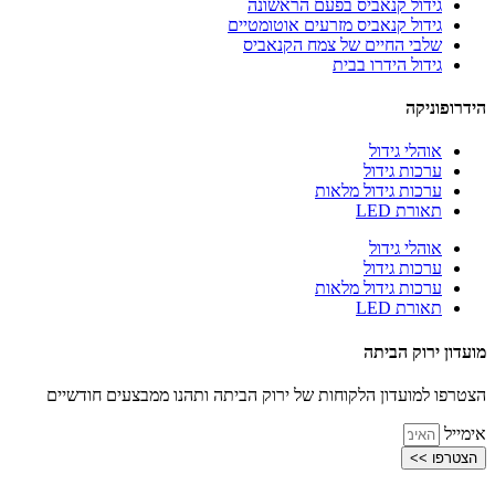
גידול קנאביס בפעם הראשונה
גידול קנאביס מזרעים אוטומטיים
שלבי החיים של צמח הקנאביס
גידול הידרו בבית
הידרופוניקה
אוהלי גידול
ערכות גידול
ערכות גידול מלאות
תאורת LED
אוהלי גידול
ערכות גידול
ערכות גידול מלאות
תאורת LED
מועדון ירוק הביתה
הצטרפו למועדון הלקוחות של ירוק הביתה ותהנו ממבצעים חודשיים
אימייל
הצטרפו >>