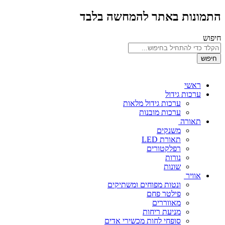
התמונות באתר להמחשה בלבד
חיפוש
חיפוש
ראשי
ערכות גידול
ערכות גידול מלאות
ערכות מובנות
תאורה
משנקים
תאורת LED
רפלקטורים
נורות
שונות
אוויר
ונטות מפוחים ומשתיקים
פילטר פחם
מאווררים
מניעת ריחות
סופחי לחות מכשירי אדים