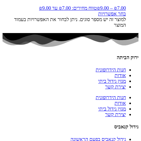
7.00
₪
–
9.00
₪
טווח מחירים: ⁦₪7.00⁩ עד ⁦₪9.00⁩
בחר אפשרויות
למוצר זה יש מספר סוגים. ניתן לבחור את האפשרויות בעמוד
המוצר
ירוק הביתה
חנות הידרופונית
אודות
מגזין גידול ביתי
יצירת קשר
חנות הידרופונית
אודות
מגזין גידול ביתי
יצירת קשר
גידול קנאביס
גידול קנאביס בפעם הראשונה