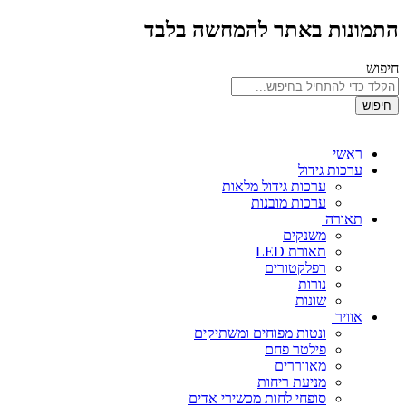
התמונות באתר להמחשה בלבד
חיפוש
חיפוש
ראשי
ערכות גידול
ערכות גידול מלאות
ערכות מובנות
תאורה
משנקים
תאורת LED
רפלקטורים
נורות
שונות
אוויר
ונטות מפוחים ומשתיקים
פילטר פחם
מאווררים
מניעת ריחות
סופחי לחות מכשירי אדים