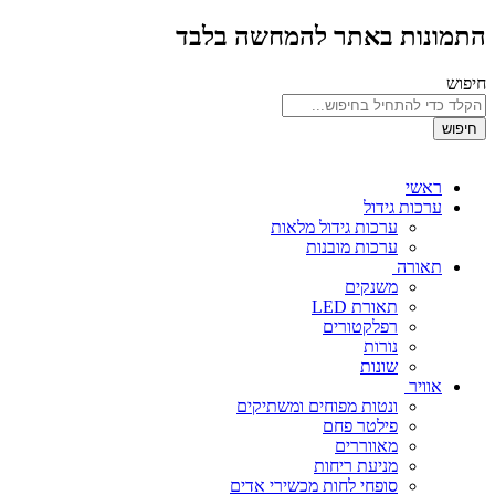
התמונות באתר להמחשה בלבד
חיפוש
חיפוש
ראשי
ערכות גידול
ערכות גידול מלאות
ערכות מובנות
תאורה
משנקים
תאורת LED
רפלקטורים
נורות
שונות
אוויר
ונטות מפוחים ומשתיקים
פילטר פחם
מאווררים
מניעת ריחות
סופחי לחות מכשירי אדים