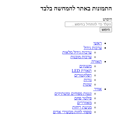
התמונות באתר להמחשה בלבד
חיפוש
חיפוש
ראשי
ערכות גידול
ערכות גידול מלאות
ערכות מובנות
תאורה
משנקים
תאורת LED
רפלקטורים
נורות
שונות
אוויר
ונטות מפוחים ומשתיקים
פילטר פחם
מאווררים
מניעת ריחות
סופחי לחות מכשירי אדים