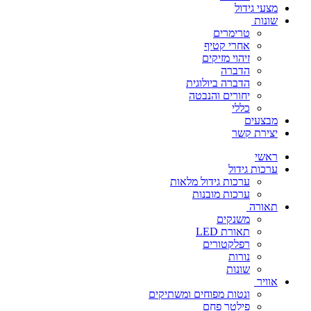
מצעי גידול
שונות
טרימרים
אחרי קטיף
זיהוי מזיקים
הדברה
הדברה ביולוגית
יחורים והנבטה
כללי
מבצעים
יצירת קשר
ראשי
ערכות גידול
ערכות גידול מלאות
ערכות מובנות
תאורה
משנקים
תאורת LED
רפלקטורים
נורות
שונות
אוויר
ונטות מפוחים ומשתיקים
פילטר פחם