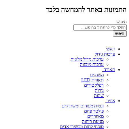
התמונות באתר להמחשה בלבד
חיפוש
חיפוש
ראשי
ערכות גידול
ערכות גידול מלאות
ערכות מובנות
תאורה
משנקים
תאורת LED
רפלקטורים
נורות
שונות
אוויר
ונטות מפוחים ומשתיקים
פילטר פחם
מאווררים
מניעת ריחות
סופחי לחות מכשירי אדים