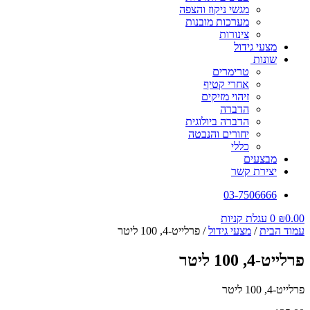
מגשי ניקוז והצפה
מערכות מובנות
צינורות
מצעי גידול
שונות
טרימרים
אחרי קטיף
זיהוי מזיקים
הדברה
הדברה ביולוגית
יחורים והנבטה
כללי
מבצעים
יצירת קשר
03-7506666
0.00
₪
0
עגלת קניות
עמוד הבית
/
מצעי גידול
/ פרלייט-4, 100 ליטר
פרלייט-4, 100 ליטר
פרלייט-4, 100 ליטר