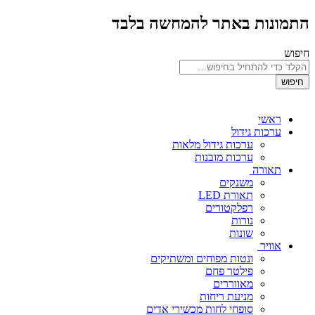
התמונות באתר להמחשה בלבד
חיפוש
חיפוש
ראשי
ערכות גידול
ערכות גידול מלאות
ערכות מובנות
תאורה
משנקים
תאורת LED
רפלקטורים
נורות
שונות
אוויר
ונטות מפוחים ומשתיקים
פילטר פחם
מאווררים
מניעת ריחות
סופחי לחות מכשירי אדים