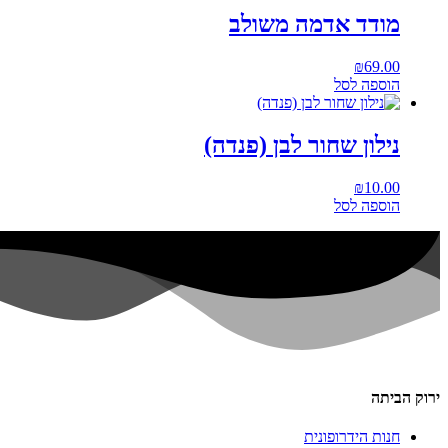
מודד אדמה משולב
₪
69.00
הוספה לסל
נילון שחור לבן (פנדה)
₪
10.00
הוספה לסל
ירוק הביתה
חנות הידרופונית