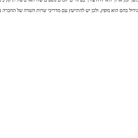
דול בהם הוא מופץ, ולכן יש להתייעץ עם מדריכי שרות השדה של החברה באז