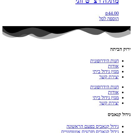
מתלה רצ"ט זוגי
₪
44.00
הוספה לסל
ירוק הביתה
חנות הידרופונית
אודות
מגזין גידול ביתי
יצירת קשר
חנות הידרופונית
אודות
מגזין גידול ביתי
יצירת קשר
גידול קנאביס
גידול קנאביס בפעם הראשונה
גידול קנאביס מזרעים אוטומטיים