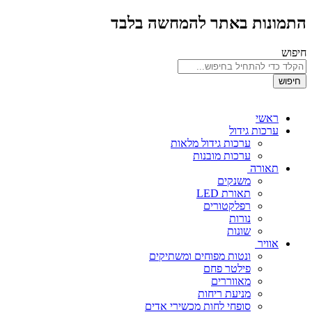
התמונות באתר להמחשה בלבד
חיפוש
חיפוש
ראשי
ערכות גידול
ערכות גידול מלאות
ערכות מובנות
תאורה
משנקים
תאורת LED
רפלקטורים
נורות
שונות
אוויר
ונטות מפוחים ומשתיקים
פילטר פחם
מאווררים
מניעת ריחות
סופחי לחות מכשירי אדים