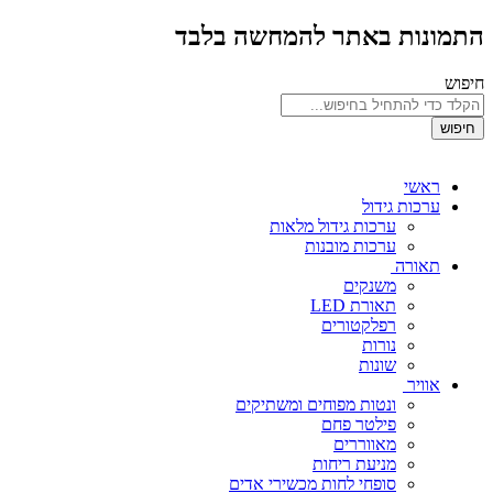
התמונות באתר להמחשה בלבד
חיפוש
חיפוש
ראשי
ערכות גידול
ערכות גידול מלאות
ערכות מובנות
תאורה
משנקים
תאורת LED
רפלקטורים
נורות
שונות
אוויר
ונטות מפוחים ומשתיקים
פילטר פחם
מאווררים
מניעת ריחות
סופחי לחות מכשירי אדים