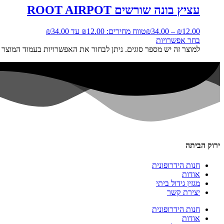
עציץ בונה שורשים ROOT AIRPOT
12.00
₪
–
34.00
₪
טווח מחירים: ⁦₪12.00⁩ עד ⁦₪34.00⁩
בחר אפשרויות
למוצר זה יש מספר סוגים. ניתן לבחור את האפשרויות בעמוד המוצר
ירוק הביתה
חנות הידרופונית
אודות
מגזין גידול ביתי
יצירת קשר
חנות הידרופונית
אודות