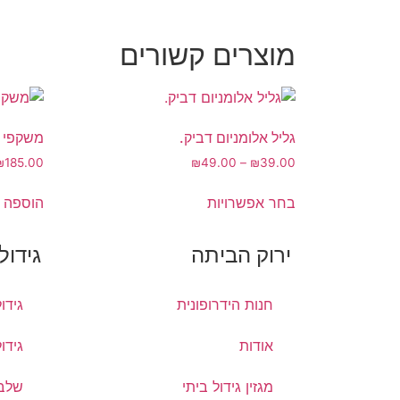
מוצרים קשורים
גליל אלומניום דביק.
משקפי ת
₪
185.00
₪
49.00
–
₪
39.00
בחר אפשרויות
הוספה 
ירוק הביתה
גידול
חנות הידרופונית
גידו
אודות
גידו
מגזין גידול ביתי
שלבי