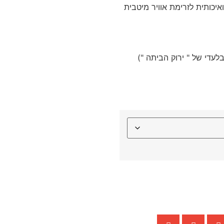
יכותית לזרימת אוויר מיטבית
לעדי של " ירוק הביתה ")