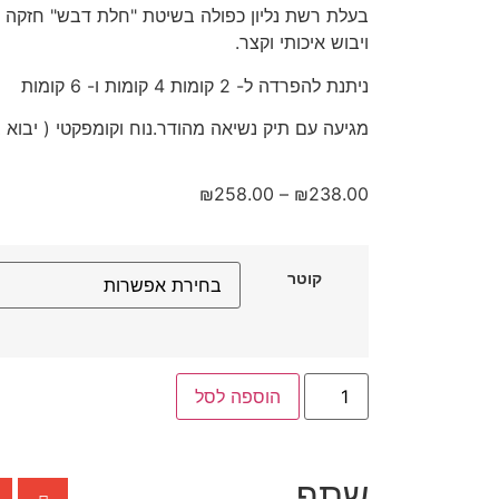
בעלת רשת נליון כפולה בשיטת "חלת דבש" חזקה וא
ויבוש איכותי וקצר.
ניתנת להפרדה ל- 2 קומות 4 קומות ו- 6 קומות
מגיעה עם תיק נשיאה מהודר.נוח וקומפקטי ( יבוא ב
₪
258.00
–
₪
238.00
קוטר
הוספה לסל
שתף