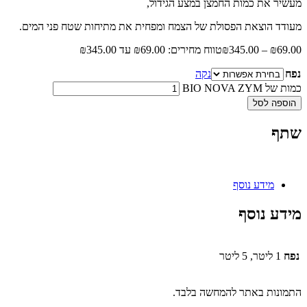
מעשיר את כמות החמצן במצע הגידול,
מעודד הוצאת הפסולת של הצמח ומפחית את מתיחות שטח פני המים.
69.00
₪
–
345.00
₪
טווח מחירים: ⁦₪69.00⁩ עד ⁦₪345.00⁩
נפח
נקה
כמות של BIO NOVA ZYM
הוספה לסל
שתף
מידע נוסף
מידע נוסף
נפח
1 ליטר, 5 ליטר
התמונות באתר להמחשה בלבד.