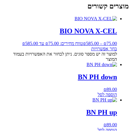
מוצרים קשורים
BIO NOVA X-CEL
75.00
₪
–
585.00
₪
טווח מחירים: ⁦₪75.00⁩ עד ⁦₪585.00⁩
בחר אפשרויות
למוצר זה יש מספר סוגים. ניתן לבחור את האפשרויות בעמוד
המוצר
BN PH down
₪
89.00
הוספה לסל
BN PH up
₪
89.00
הוספה לסל