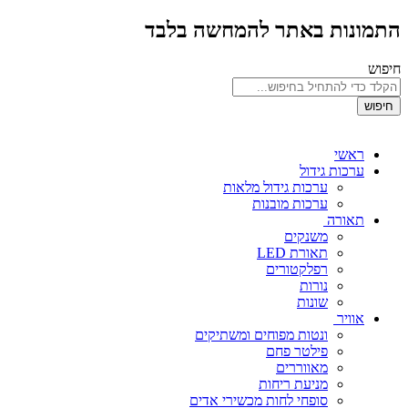
התמונות באתר להמחשה בלבד
חיפוש
חיפוש
ראשי
ערכות גידול
ערכות גידול מלאות
ערכות מובנות
תאורה
משנקים
תאורת LED
רפלקטורים
נורות
שונות
אוויר
ונטות מפוחים ומשתיקים
פילטר פחם
מאווררים
מניעת ריחות
סופחי לחות מכשירי אדים