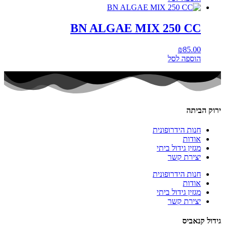
BN ALGAE MIX 250 CC
₪
85.00
הוספה לסל
ירוק הביתה
חנות הידרופונית
אודות
מגזין גידול ביתי
יצירת קשר
חנות הידרופונית
אודות
מגזין גידול ביתי
יצירת קשר
גידול קנאביס