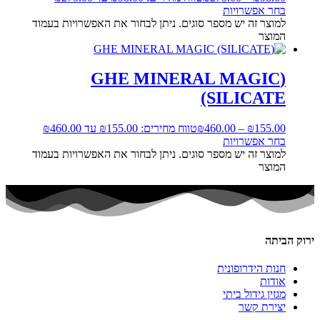
בחר אפשרויות
למוצר זה יש מספר סוגים. ניתן לבחור את האפשרויות בעמוד
המוצר
(GHE MINERAL MAGIC
(SILICATE
155.00
₪
–
460.00
₪
טווח מחירים: ⁦₪155.00⁩ עד ⁦₪460.00⁩
בחר אפשרויות
למוצר זה יש מספר סוגים. ניתן לבחור את האפשרויות בעמוד
המוצר
ירוק הביתה
חנות הידרופונית
אודות
מגזין גידול ביתי
יצירת קשר