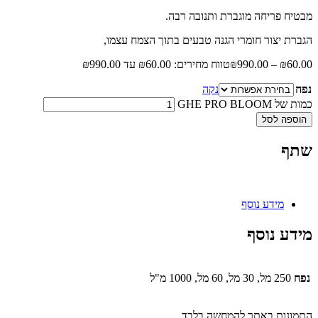
מבטיח פריחה מוגברת ותנובה רבה.
הגברת יצור חומרי הגנה טבעים בתוך הצמח עצמו,
60.00
₪
–
990.00
₪
טווח מחירים: ⁦₪60.00⁩ עד ⁦₪990.00⁩
נפח
נקה
כמות של GHE PRO BLOOM
הוספה לסל
שתף
מידע נוסף
מידע נוסף
נפח
250 מל, 30 מל, 60 מל, 1000 מ"ל
התמונות באתר להמחשה בלבד.