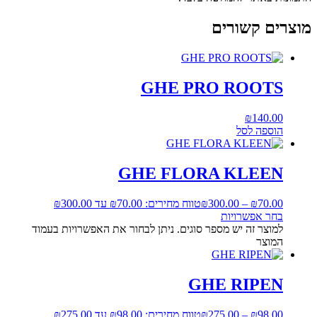
מוצרים קשורים
GHE PRO ROOTS
₪
140.00
הוספה לסל
GHE FLORA KLEEN
70.00
₪
–
300.00
₪
טווח מחירים: ⁦₪70.00⁩ עד ⁦₪300.00⁩
בחר אפשרויות
למוצר זה יש מספר סוגים. ניתן לבחור את האפשרויות בעמוד
המוצר
GHE RIPEN
98.00
₪
–
275.00
₪
טווח מחירים: ⁦₪98.00⁩ עד ⁦₪275.00⁩