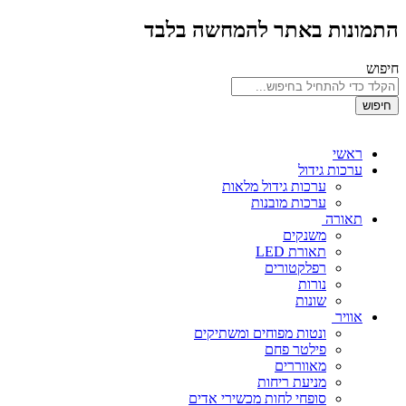
התמונות באתר להמחשה בלבד
חיפוש
חיפוש
ראשי
ערכות גידול
ערכות גידול מלאות
ערכות מובנות
תאורה
משנקים
תאורת LED
רפלקטורים
נורות
שונות
אוויר
ונטות מפוחים ומשתיקים
פילטר פחם
מאווררים
מניעת ריחות
סופחי לחות מכשירי אדים