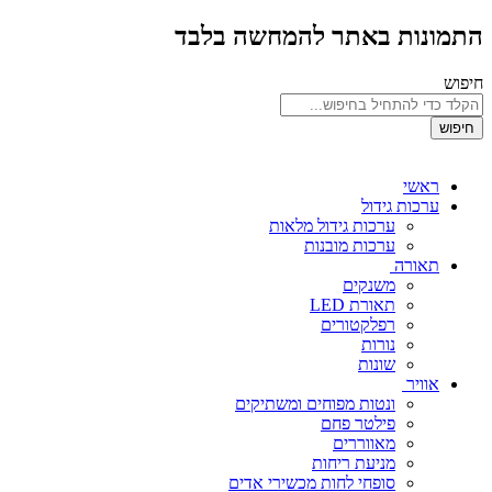
התמונות באתר להמחשה בלבד
חיפוש
חיפוש
ראשי
ערכות גידול
ערכות גידול מלאות
ערכות מובנות
תאורה
משנקים
תאורת LED
רפלקטורים
נורות
שונות
אוויר
ונטות מפוחים ומשתיקים
פילטר פחם
מאווררים
מניעת ריחות
סופחי לחות מכשירי אדים