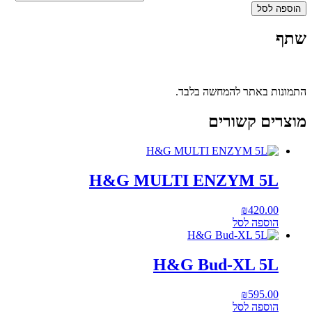
הוספה לסל
שתף
התמונות באתר להמחשה בלבד.
מוצרים קשורים
H&G MULTI ENZYM 5L
₪
420.00
הוספה לסל
H&G Bud-XL 5L
₪
595.00
הוספה לסל