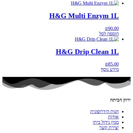
H&G Multi Enzym 1L
₪
90.00
הוספה לסל
H&G Drip Clean 1L
₪
85.00
מידע נוסף
ירוק הביתה
חנות הידרופונית
אודות
מגזין גידול ביתי
יצירת קשר