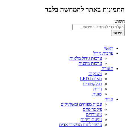
התמונות באתר להמחשה בלבד
חיפוש
חיפוש
ראשי
ערכות גידול
ערכות גידול מלאות
ערכות מובנות
תאורה
משנקים
תאורת LED
רפלקטורים
נורות
שונות
אוויר
ונטות מפוחים ומשתיקים
פילטר פחם
מאווררים
מניעת ריחות
סופחי לחות מכשירי אדים