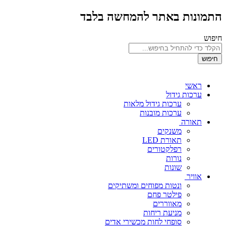
התמונות באתר להמחשה בלבד
חיפוש
חיפוש
ראשי
ערכות גידול
ערכות גידול מלאות
ערכות מובנות
תאורה
משנקים
תאורת LED
רפלקטורים
נורות
שונות
אוויר
ונטות מפוחים ומשתיקים
פילטר פחם
מאווררים
מניעת ריחות
סופחי לחות מכשירי אדים