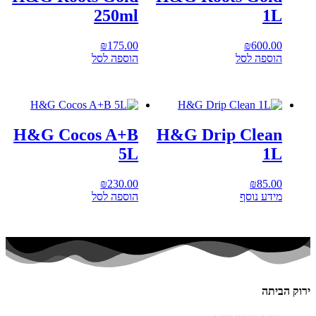
250ml
1L
₪
175.00
₪
600.00
הוספה לסל
הוספה לסל
H&G Cocos A+B
H&G Drip Clean
5L
1L
₪
230.00
₪
85.00
מידע נוסף
הוספה לסל
ירוק הביתה