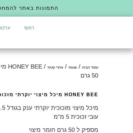
התמונות באתר להמחש
ראשי
ערכות
/
/
/ BEE
עמוד הבית
שונות
אחרי קטיף
50 גרם
HONEY BEE מיכל מיצוי יוקרתי מזכוכית 50 גרם
עובי זכוכית 5 מ"מ
מספיק ל 50 גרם חומר מיצוי