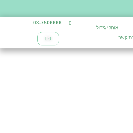
03-7506666
אוהלי גידול
רת קשר
0