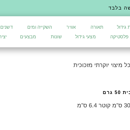
ה בלבד
 גידול
תאורה
אוויר
השקייה ומים
דשנים
פלסטיקה
מצעי גידול
שונות
מבצעים
יצי
HONEY  מיכל מיצוי יוקרתי מזכוכית
מיכל מיצוי מזכוכית יוקרתי ענק בגודל 30.5 ס"מ קוטר 6.4 ס"מ