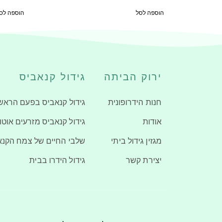
הוספה לסל
הוספה לס
ירוק הביתה
גידול קנאביס
חנות הידרופונית
גידול קנאביס בפעם הראש
אודות
גידול קנאביס מזרעים אוטו
מגזין גידול ביתי
שלבי החיים של צמח הקנא
יצירת קשר
גידול הידרו בבית