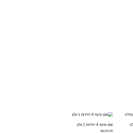
שקי מיצוי 4 יחידות 1 גלון
₪
129.00