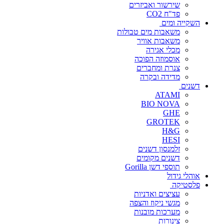
שירשור ואביזרים
פד"ח CO2
השקייה ומים
משאבות מים טבולות
משאבות אוויר
מכלי אגירה
אוסמוזה הפוכה
צנרת ומחברים
מדידה ובקרה
דשנים
ATAMI
BIO NOVA
GHE
GROTEK
H&G
HESI
זלמנסון דשנים
דשנים מקומים
תוספי דשן Gorilla
אוהלי גידול
פלסטיקה
עציצים ואדניות
מגשי ניקוז והצפה
מערכות מובנות
צינורות