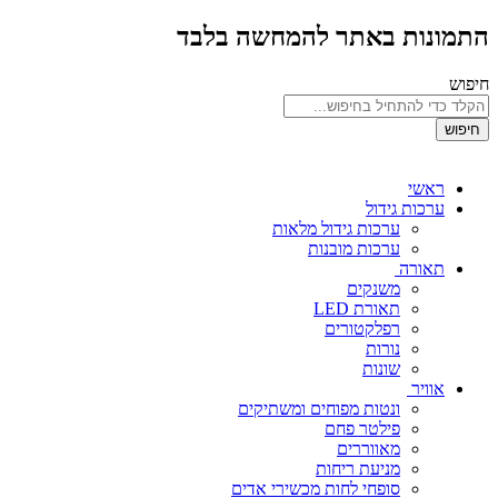
התמונות באתר להמחשה בלבד
חיפוש
חיפוש
ראשי
ערכות גידול
ערכות גידול מלאות
ערכות מובנות
תאורה
משנקים
תאורת LED
רפלקטורים
נורות
שונות
אוויר
ונטות מפוחים ומשתיקים
פילטר פחם
מאווררים
מניעת ריחות
סופחי לחות מכשירי אדים