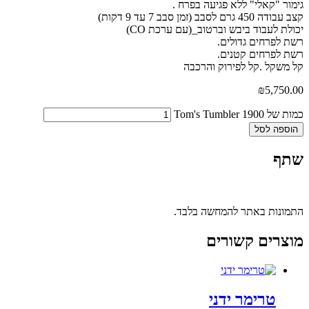
גימור "קאלי" ללא פגיעה בפרח .
קצב עבודה 450 גרם לסבב (זמן סבב 7 עד 9 דקות)
יכולת לעבוד ביבש וברטוב_(עם ערכת CO)
רשת לפרחים גדולים.
רשת לפרחים קטנים.
קל משקל .קל לפירוק והרכבה
₪
5,750.00
כמות של Tom's Tumbler 1900
הוספה לסל
שתף
התמונות באתר להמחשה בלבד.
מוצרים קשורים
טרימר ידני