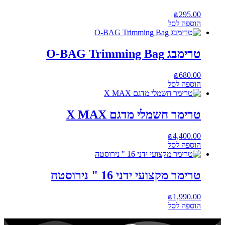
₪
295.00
הוספה לסל
טרימבג O-BAG Trimming Bag
₪
680.00
הוספה לסל
טרימר חשמלי מדגם X MAX
₪
4,400.00
הוספה לסל
טרימר מקצועי ידני 16 " נירוסטה
₪
1,990.00
הוספה לסל