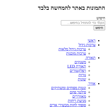
התמונות באתר להמחשה בלבד
חיפוש
חיפוש
ראשי
ערכות גידול
ערכות גידול מלאות
ערכות מובנות
תאורה
משנקים
תאורת LED
רפלקטורים
נורות
שונות
אוויר
ונטות מפוחים ומשתיקים
פילטר פחם
מאווררים
מניעת ריחות
סופחי לחות מכשירי אדים