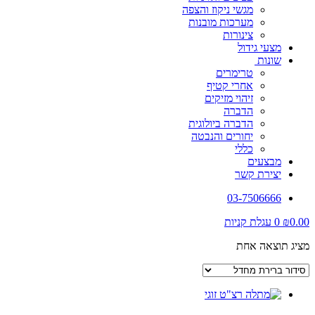
מגשי ניקוז והצפה
מערכות מובנות
צינורות
מצעי גידול
שונות
טרימרים
אחרי קטיף
זיהוי מזיקים
הדברה
הדברה ביולוגית
יחורים והנבטה
כללי
מבצעים
יצירת קשר
03-7506666
0.00
₪
0
עגלת קניות
מציג תוצאה אחת