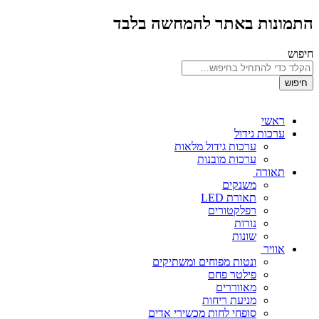
התמונות באתר להמחשה בלבד
חיפוש
חיפוש
ראשי
ערכות גידול
ערכות גידול מלאות
ערכות מובנות
תאורה
משנקים
תאורת LED
רפלקטורים
נורות
שונות
אוויר
ונטות מפוחים ומשתיקים
פילטר פחם
מאווררים
מניעת ריחות
סופחי לחות מכשירי אדים