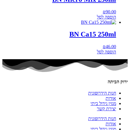
₪
90.00
הוספה לסל
BN Ca15 250ml
₪
46.00
הוספה לסל
ירוק הביתה
חנות הידרופונית
אודות
מגזין גידול ביתי
יצירת קשר
חנות הידרופונית
אודות
מגזין גידול ביתי