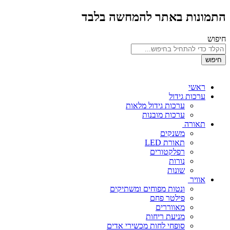
התמונות באתר להמחשה בלבד
חיפוש
חיפוש
ראשי
ערכות גידול
ערכות גידול מלאות
ערכות מובנות
תאורה
משנקים
תאורת LED
רפלקטורים
נורות
שונות
אוויר
ונטות מפוחים ומשתיקים
פילטר פחם
מאווררים
מניעת ריחות
סופחי לחות מכשירי אדים