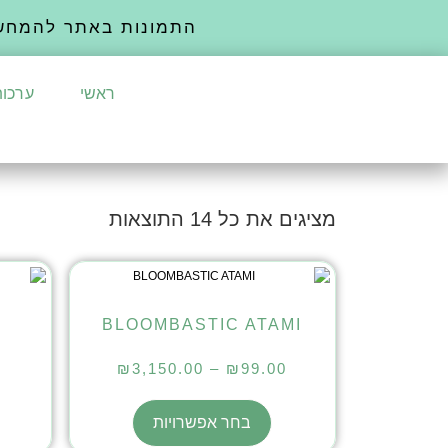
התמונות באתר להמחש
ראשי
ערכות
מציגים את כל ⁦14⁩ התוצאות
BLOOMBASTIC ATAMI
₪
3,150.00
–
₪
99.00
בחר אפשרויות