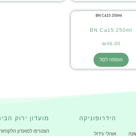
BN Ca15 250ml
₪
46.00
הוספה לסל
הידרופוניקה
מועדון ירוק הבי
הצטרפו למועדון הלקוחות
ונה
אוהלי גידול