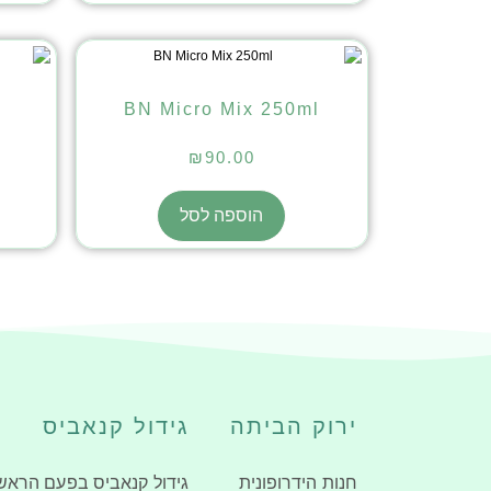
BN Micro Mix 250ml
₪
90.00
הוספה לסל
ירוק הביתה
גידול קנאביס
חנות הידרופונית
גידול קנאביס בפעם הראש