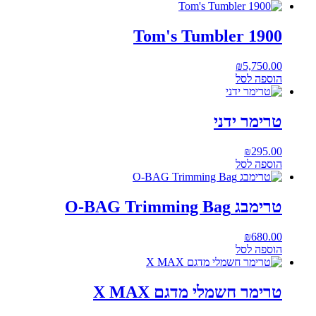
Tom's Tumbler 1900
₪
5,750.00
הוספה לסל
טרימר ידני
₪
295.00
הוספה לסל
טרימבג O-BAG Trimming Bag
₪
680.00
הוספה לסל
טרימר חשמלי מדגם X MAX