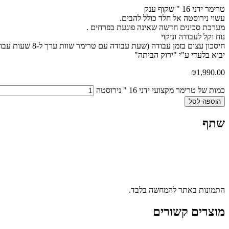
טרימר ידני 16 " שקוף ענק
עשוי נירוסטה אל חלד כולל להבים.
מערכת סכינים חדשה שאינה פוגעת בפרחים .
נוח וקל לעבודה וניקוי
חיסכון עצום בזמן עבודה (שעת עבודה עם טרימר שוות ערך ל-8 שעות עבודה עם מספרים)
יבוא בלעדי ע"י "ירוק הביתה"
₪
1,990.00
כמות של טרימר מקצועי ידני 16 " נירוסטה
הוספה לסל
שתף
התמונות באתר להמחשה בלבד.
מוצרים קשורים