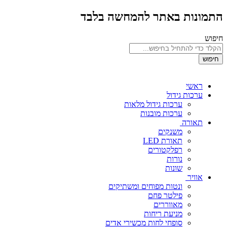
התמונות באתר להמחשה בלבד
חיפוש
חיפוש
ראשי
ערכות גידול
ערכות גידול מלאות
ערכות מובנות
תאורה
משנקים
תאורת LED
רפלקטורים
נורות
שונות
אוויר
ונטות מפוחים ומשתיקים
פילטר פחם
מאווררים
מניעת ריחות
סופחי לחות מכשירי אדים