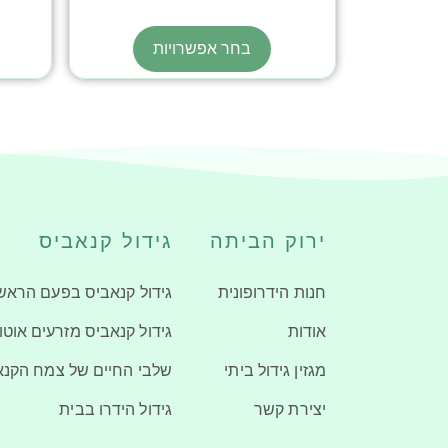
בחר אפשרויות
ירוק הביתה
גידול קנאביס
חנות הידרופונית
גידול קנאביס בפעם הראש
אודות
גידול קנאביס מזרעים אוטו
מגזין גידול ביתי
שלבי החיים של צמח הקנא
יצירת קשר
גידול הידרו בבית