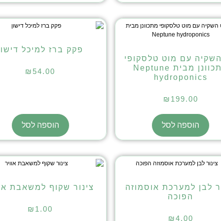
פקק ברז למיכל דישון
שקיה עם מוט טלסקופי
מתכוונן מבית Neptune
₪
54.00
hydroponics
₪
199.00
הוספה לסל
הוספה לסל
ר לבן למערכת אוסמוזה
צינור שקוף למשאבת אוו
הפוכה
₪
1.00
₪
4.00