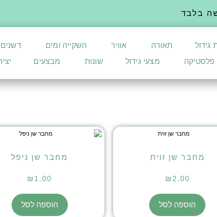
ה בלבד
 גידול
תאורה
אוויר
השקייה ומים
דשנים
פלסטיקה
מצעי גידול
שונות
מבצעים
יצי
מחבר שן זוית
מחבר שן ניפל
₪
1.00
₪
2.00
הוספה לסל
הוספה לסל