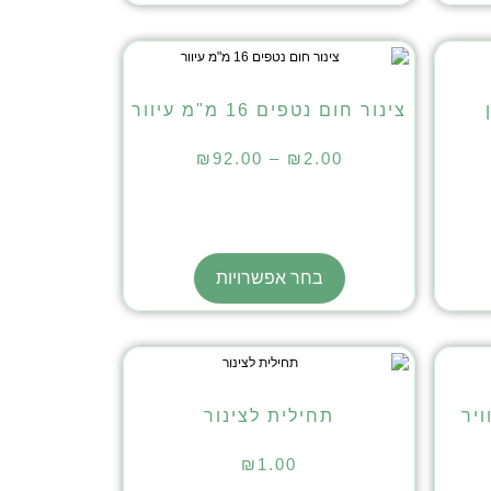
צינור חום נטפים 16 מ"מ עיוור
₪
92.00
–
₪
2.00
בחר אפשרויות
יר
תחילית לצינור
₪
1.00