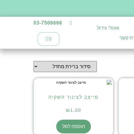
03-7506666
אוהלי גידול
רת קשר
0
מייצב לצינור השקיה
₪
1.00
הוספה לסל