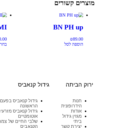
מוצרים קשורים
AMI
BN PH up
0.00
₪
89.00
הוספה לסל
בחר 
ירוק הביתה
גידול קנאביס
חנות
גידול קנאביס בפעם
הידרופונית
הראשונה
אודות
גידול קנאביס מזרעי
מגזין גידול
אוטומטיים
ביתי
שלבי החיים של צמח
יצירת קשר
הקנאביס