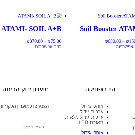
ATAMI- SOIL A+B
Soil Booster AT
₪
370.00
–
₪
75.00
₪
680.00
–
₪
15
אפשרויות
בחר אפשרויות
הידרופוניקה
מועדון ירוק הביתה
אוהלי גידול
הצטרפו למועדון הלקוחות
ערכות גידול
ם
ערכות גידול מלאות
תאורת LED
אוהלי גידול