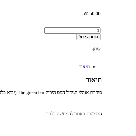
₪
550.00
הוספה לסל
שתף
תיאור
תיאור
סידרת אוהלי הגידול הפס הירוק The green bar (יבוא בלעדי של "ירוק הביתה" )
התמונות באתר להמחשה בלבד.