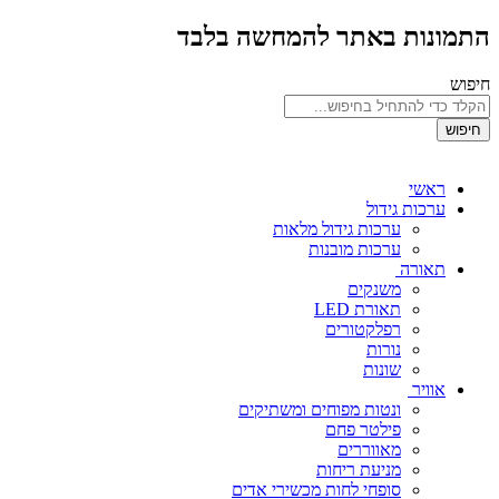
התמונות באתר להמחשה בלבד
חיפוש
חיפוש
ראשי
ערכות גידול
ערכות גידול מלאות
ערכות מובנות
תאורה
משנקים
תאורת LED
רפלקטורים
נורות
שונות
אוויר
ונטות מפוחים ומשתיקים
פילטר פחם
מאווררים
מניעת ריחות
סופחי לחות מכשירי אדים