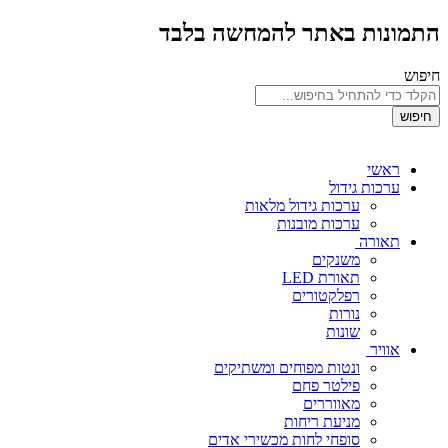
התמונות באתר להמחשה בלבד
חיפוש
חיפוש
ראשי
ערכות גידול
ערכות גידול מלאות
ערכות מובנות
תאורה
משנקים
תאורת LED
רפלקטורים
נורות
שונות
אוויר
ונטות מפוחים ומשתיקים
פילטר פחם
מאווררים
מניעת ריחות
סופחי לחות מכשירי אדים