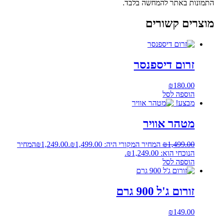
התמונות באתר להמחשה בלבד.
מוצרים קשורים
זרום דיספנסר
₪
180.00
הוספה לסל
מבצע!
מטהר אוויר
1,499.00
₪
המחיר המקורי היה: ₪1,499.00.
1,249.00
₪
המחיר
הנוכחי הוא: ₪1,249.00.
הוספה לסל
זורום ג'ל 900 גרם
₪
149.00