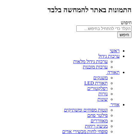
התמונות באתר להמחשה בלבד
חיפוש
חיפוש
ראשי
ערכות גידול
ערכות גידול מלאות
ערכות מובנות
תאורה
משנקים
תאורת LED
רפלקטורים
נורות
שונות
אוויר
ונטות מפוחים ומשתיקים
פילטר פחם
מאווררים
מניעת ריחות
סופחי לחות מכשירי אדים