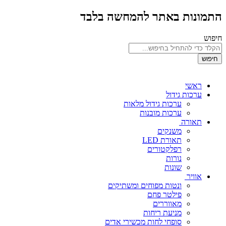
התמונות באתר להמחשה בלבד
חיפוש
חיפוש
ראשי
ערכות גידול
ערכות גידול מלאות
ערכות מובנות
תאורה
משנקים
תאורת LED
רפלקטורים
נורות
שונות
אוויר
ונטות מפוחים ומשתיקים
פילטר פחם
מאווררים
מניעת ריחות
סופחי לחות מכשירי אדים