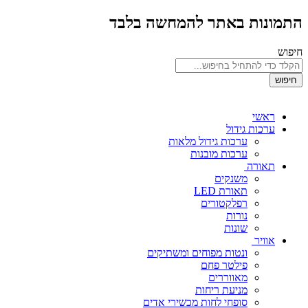
התמונות באתר להמחשה בלבד
חיפוש
חיפוש
ראשי
ערכות גידול
ערכות גידול מלאות
ערכות מובנות
תאורה
משנקים
תאורת LED
רפלקטורים
נורות
שונות
אוויר
ונטות מפוחים ומשתיקים
פילטר פחם
מאווררים
מניעת ריחות
סופחי לחות מכשירי אדים