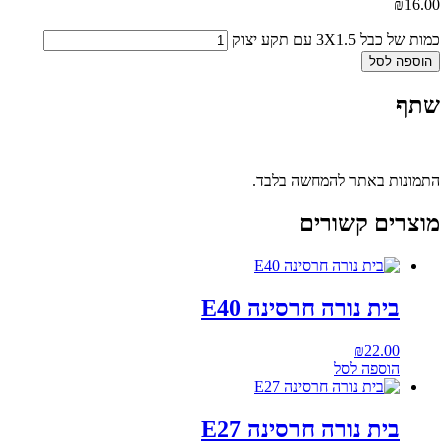
₪
16.00
כמות של כבל 3X1.5 עם תקע יצוק
הוספה לסל
שתף
התמונות באתר להמחשה בלבד.
מוצרים קשורים
בית נורה חרסינה E40
₪
22.00
הוספה לסל
בית נורה חרסינה E27