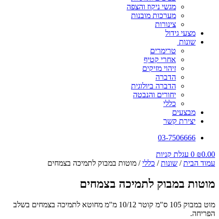
מגשי ניקוז והצפה
מערכות מובנות
צינורות
מצעי גידול
שונות
טרימרים
אחרי קטיף
זיהוי מזיקים
הדברה
הדברה ביולוגית
יחורים והנבטה
כללי
מבצעים
יצירת קשר
03-7506666
0.00
₪
0
עגלת קניות
עמוד הבית
/
שונות
/
כללי
/ מוטות במבוק לתמיכה בצמחים
מוטות במבוק לתמיכה בצמחים
מוט במבוק 105 ס"מ קוטר 10/12 מ"מ מחוטא לתמיכה בצמחים בשלב
הפריחה.