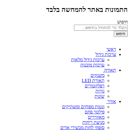
התמונות באתר להמחשה בלבד
חיפוש
חיפוש
ראשי
ערכות גידול
ערכות גידול מלאות
ערכות מובנות
תאורה
משנקים
תאורת LED
רפלקטורים
נורות
שונות
אוויר
ונטות מפוחים ומשתיקים
פילטר פחם
מאווררים
מניעת ריחות
סופחי לחות מכשירי אדים