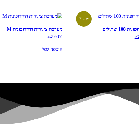
מבצע!
10 שתילים
מערכת צינורות הידרופונית M
המחיר
₪
499.00
₪
הנוכחי
הוא:
הוספה לסל
₪799.00.
₪1,2