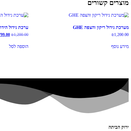
מוצרים קשורים
מערכת גידול ריקון והצפה GHE
ערכת גידול הידרופונית 8
המחיר
799.00
₪
1,200.00
₪
1,200.00
המקורי
היה:
מידע נוסף
הוספה לסל
00.00.
ירוק הביתה